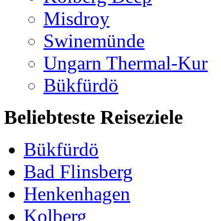
Misdroy
Swinemünde
Ungarn Thermal-Kur
Bükfürdö
Beliebteste Reiseziele
Bükfürdö
Bad Flinsberg
Henkenhagen
Kolberg