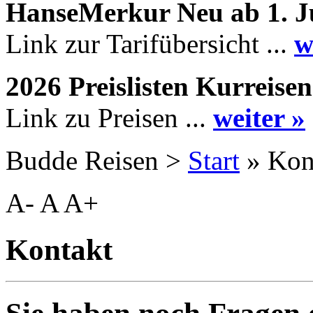
HanseMerkur Neu ab 1. J
Link zur Tarifübersicht ...
w
2026 Preislisten Kurreisen
Link zu Preisen ...
weiter »
Budde Reisen >
Start
» Kon
A-
A
A+
Kontakt