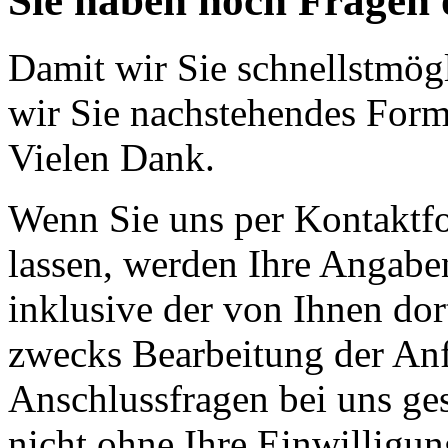
Sie haben noch Fragen
Damit wir Sie schnellstmögl
wir Sie nachstehendes Formu
Vielen Dank.
Wenn Sie uns per Kontakt
lassen, werden Ihre Angab
inklusive der von Ihnen do
zwecks Bearbeitung der Anf
Anschlussfragen bei uns ge
nicht ohne Ihre Einwilligun