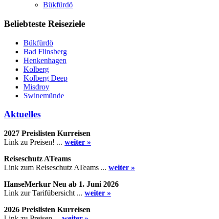
Bükfürdö
Beliebteste Reiseziele
Bükfürdö
Bad Flinsberg
Henkenhagen
Kolberg
Kolberg Deep
Misdroy
Swinemünde
Aktuelles
2027 Preislisten Kurreisen
Link zu Preisen! ...
weiter »
Reiseschutz ATeams
Link zum Reiseschutz ATeams ...
weiter »
HanseMerkur Neu ab 1. Juni 2026
Link zur Tarifübersicht ...
weiter »
2026 Preislisten Kurreisen
Link zu Preisen ...
weiter »