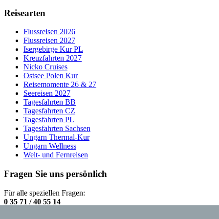
Reisearten
Flussreisen 2026
Flussreisen 2027
Isergebirge Kur PL
Kreuzfahrten 2027
Nicko Cruises
Ostsee Polen Kur
Reisemomente 26 & 27
Seereisen 2027
Tagesfahrten BB
Tagesfahrten CZ
Tagesfahrten PL
Tagesfahrten Sachsen
Ungarn Thermal-Kur
Ungarn Wellness
Welt- und Fernreisen
Fragen Sie uns persönlich
Für alle speziellen Fragen:
0 35 71 / 40 55 14
Mo-Fr:
9.00 - 19.00 Uhr