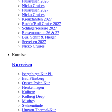
Flussreisen 2026
Nicko Cruises
Flussreisen 2027
Nicko Cruises
Kreuzfahrten 2027
Rock'n'Roll Cruise 2027
Schlagerseereise 2027
Reisemomente 26 & 27
Bus, Schiff & Flieger
Seereisen 2027
Nicko Cruises
Kurreisen
Kurreisen
Isergebirge Kur PL
Bad Flinsberg
Ostsee Polen Kur
Henkenhagen
Kolberg
Kolberg Deep
Misdroy
Swinemünde
Ungarn Thermal-Kur