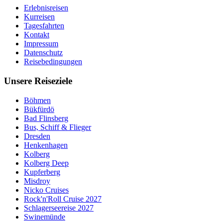
Erlebnisreisen
Kurreisen
Tagesfahrten
Kontakt
Impressum
Datenschutz
Reisebedingungen
Unsere Reiseziele
Böhmen
Bükfürdö
Bad Flinsberg
Bus, Schiff & Flieger
Dresden
Henkenhagen
Kolberg
Kolberg Deep
Kupferberg
Misdroy
Nicko Cruises
Rock'n'Roll Cruise 2027
Schlagerseereise 2027
Swinemünde