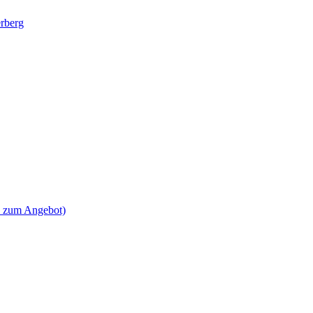
rberg
s zum Angebot)