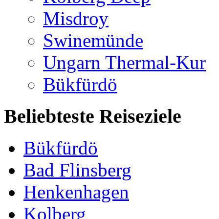
Misdroy
Swinemünde
Ungarn Thermal-Kur
Bükfürdö
Beliebteste Reiseziele
Bükfürdö
Bad Flinsberg
Henkenhagen
Kolberg