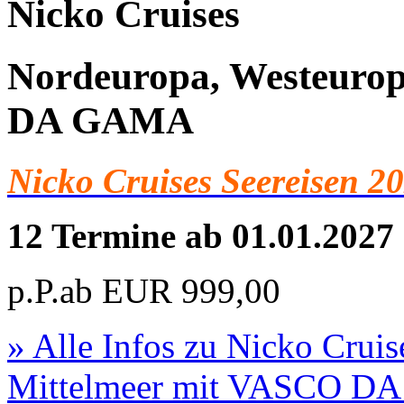
Nicko Cruises
Nordeuropa, Westeuro
DA GAMA
Nicko Cruises Seereisen 20
12 Termine ab 01.01.2027
p.P.ab
EUR
999,00
» Alle Infos zu
Nicko Cruis
Mittelmeer mit VASCO 