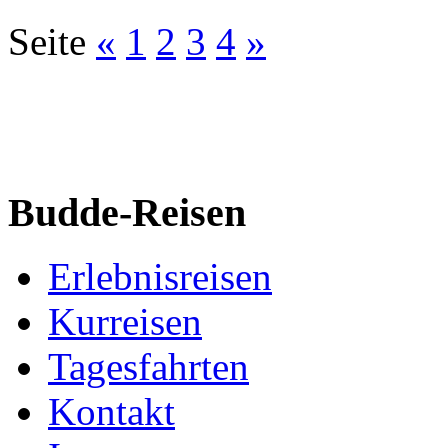
Seite
«
1
2
3
4
»
Budde-Reisen
Erlebnisreisen
Kurreisen
Tagesfahrten
Kontakt