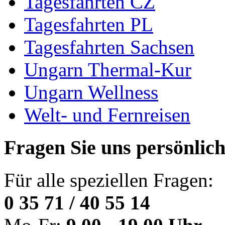
Tagesfahrten CZ
Tagesfahrten PL
Tagesfahrten Sachsen
Ungarn Thermal-Kur
Ungarn Wellness
Welt- und Fernreisen
Fragen Sie uns persönlic
Für alle speziellen Fragen:
0 35 71 / 40 55 14