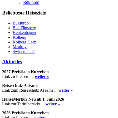
Bükfürdö
Beliebteste Reiseziele
Bükfürdö
Bad Flinsberg
Henkenhagen
Kolberg
Kolberg Deep
Misdroy
Swinemünde
Aktuelles
2027 Preislisten Kurreisen
Link zu Preisen! ...
weiter »
Reiseschutz ATeams
Link zum Reiseschutz ATeams ...
weiter »
HanseMerkur Neu ab 1. Juni 2026
Link zur Tarifübersicht ...
weiter »
2026 Preislisten Kurreisen
Link zu Preisen ...
weiter »