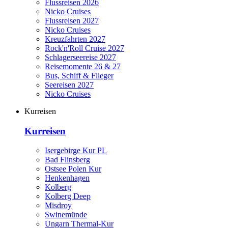
Flussreisen 2026
Nicko Cruises
Flussreisen 2027
Nicko Cruises
Kreuzfahrten 2027
Rock'n'Roll Cruise 2027
Schlagerseereise 2027
Reisemomente 26 & 27
Bus, Schiff & Flieger
Seereisen 2027
Nicko Cruises
Kurreisen
Kurreisen
Isergebirge Kur PL
Bad Flinsberg
Ostsee Polen Kur
Henkenhagen
Kolberg
Kolberg Deep
Misdroy
Swinemünde
Ungarn Thermal-Kur