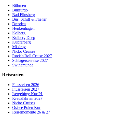
Böhmen
Bükfürdö
Bad Flinsberg
Bus, Schiff & Flieger
Dresden
Henkenhagen
Kolberg
Kolberg Deep
Kupferberg
Misdroy
Nicko Cruises
Rock'n'Roll Cruise 2027
Schlagerseereise 2027
Swinemünde
Reisearten
Flussreisen 2026
Flussreisen 2027
Isergebirge Kur PL
Kreuzfahrten 2027
Nicko Cruises
Ostsee Polen Kur
Reisemomente 26 & 27