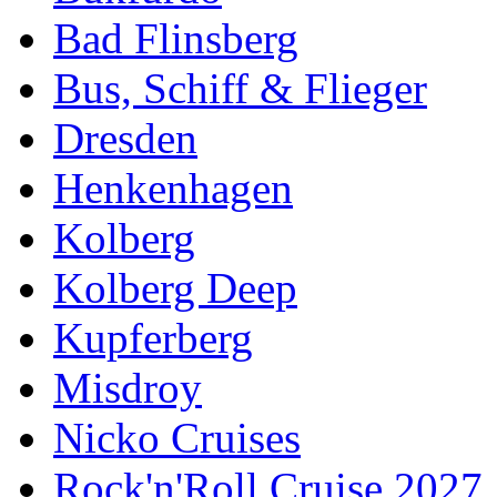
Bad Flinsberg
Bus, Schiff & Flieger
Dresden
Henkenhagen
Kolberg
Kolberg Deep
Kupferberg
Misdroy
Nicko Cruises
Rock'n'Roll Cruise 2027