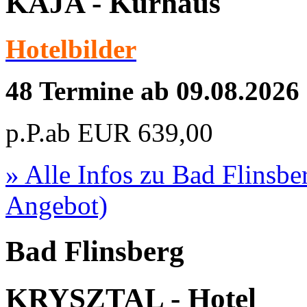
KAJA - Kurhaus
Hotelbilder
48 Termine ab 09.08.2026
p.P.ab
EUR
639,00
» Alle Infos zu
Bad Flinsbe
Angebot)
Bad Flinsberg
KRYSZTAL - Hotel