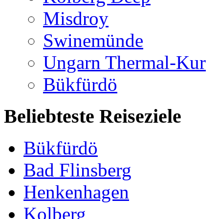
Misdroy
Swinemünde
Ungarn Thermal-Kur
Bükfürdö
Beliebteste Reiseziele
Bükfürdö
Bad Flinsberg
Henkenhagen
Kolberg