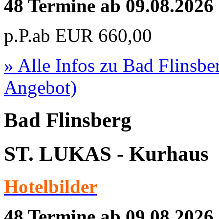
48 Termine ab 09.08.2026
p.P.ab
EUR
660,00
» Alle Infos zu
Bad Flinsbe
Angebot)
Bad Flinsberg
ST. LUKAS - Kurhaus
Hotelbilder
48 Termine ab 09.08.2026