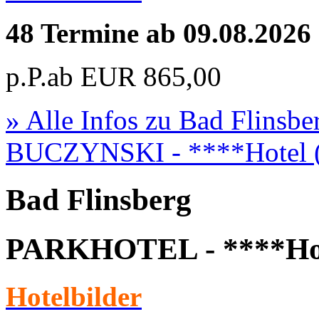
48 Termine ab 09.08.2026
p.P.ab
EUR
865,00
» Alle Infos zu
Bad Flinsb
BUCZYNSKI - ****Hotel
Bad Flinsberg
PARKHOTEL - ****Ho
Hotelbilder