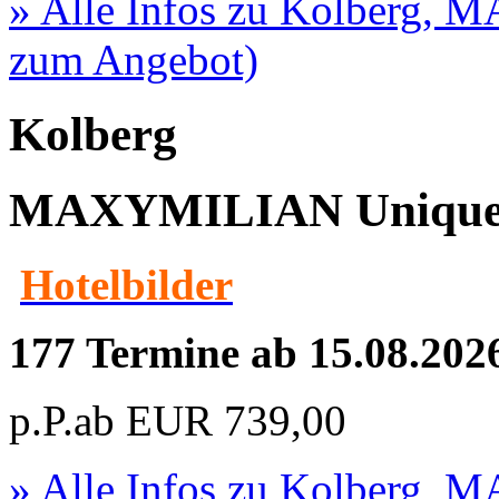
» Alle Infos zu
Kolberg, M
zum Angebot)
Kolberg
MAXYMILIAN Unique -
Hotelbilder
177 Termine ab 15.08.202
p.P.ab
EUR
739,00
» Alle Infos zu
Kolberg, M