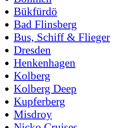
Bükfürdö
Bad Flinsberg
Bus, Schiff & Flieger
Dresden
Henkenhagen
Kolberg
Kolberg Deep
Kupferberg
Misdroy
Nicko Cruises