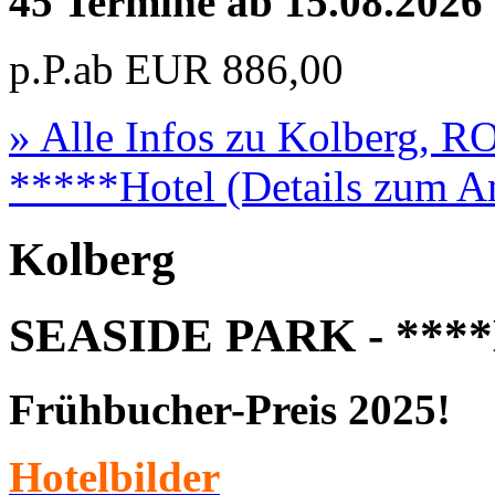
45 Termine ab 15.08.2026
p.P.ab
EUR
886,00
» Alle Infos zu
Kolberg, 
*****Hotel
(Details zum A
Kolberg
SEASIDE PARK - ****
Frühbucher-Preis 2025!
Hotelbilder