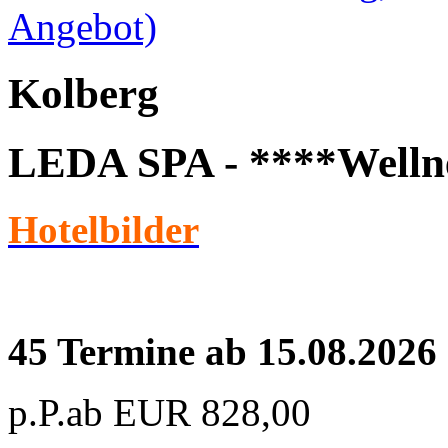
Angebot)
Kolberg
LEDA SPA - ****Wellne
Hotelbilder
45 Termine ab 15.08.2026
p.P.ab
EUR
828,00