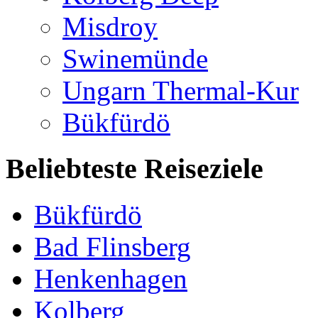
Misdroy
Swinemünde
Ungarn Thermal-Kur
Bükfürdö
Beliebteste Reiseziele
Bükfürdö
Bad Flinsberg
Henkenhagen
Kolberg