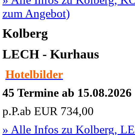
zum Angebot)
Kolberg
LECH - Kurhaus
Hotelbilder
45 Termine ab 15.08.2026
p.P.ab
EUR
734,00
» Alle Infos zu
Kolberg, L