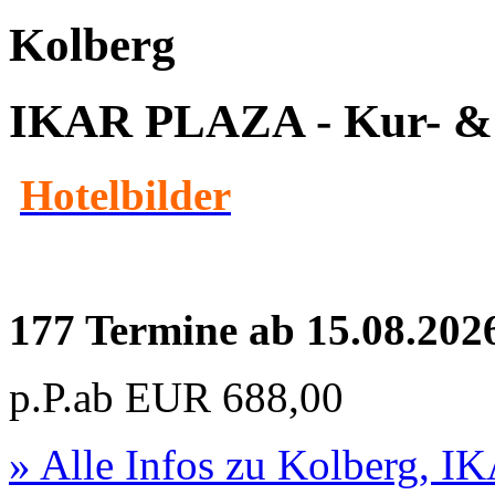
Kolberg
IKAR PLAZA - Kur- & 
Hotelbilder
177 Termine ab 15.08.202
p.P.ab
EUR
688,00
» Alle Infos zu
Kolberg, I