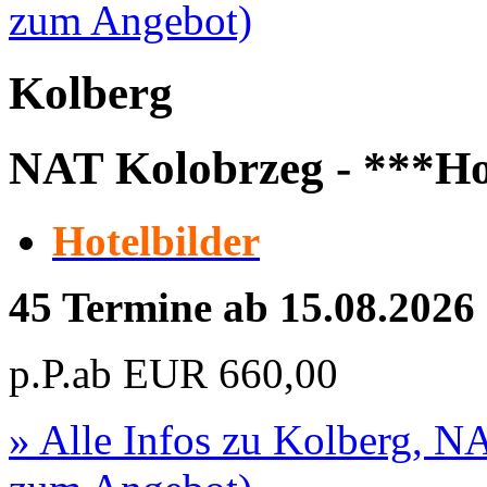
zum Angebot)
Kolberg
NAT Kolobrzeg - ***Ho
Hotelbilder
45 Termine ab 15.08.2026
p.P.ab
EUR
660,00
» Alle Infos zu
Kolberg, NA