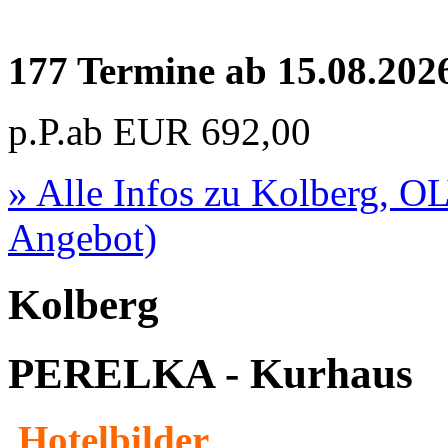
177 Termine ab 15.08.202
p.P.ab
EUR
692,00
» Alle Infos zu
Kolberg, O
Angebot)
Kolberg
PERELKA - Kurhaus
Hotelbilder