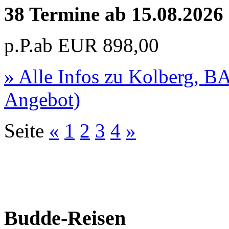
38 Termine ab 15.08.2026
p.P.ab
EUR
898,00
» Alle Infos zu
Kolberg, B
Angebot)
Seite
«
1
2
3
4
»
Budde-Reisen