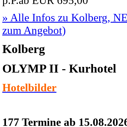
p.P.ab
EUR
695,00
» Alle Infos zu
Kolberg, N
zum Angebot)
Kolberg
OLYMP II - Kurhotel
Hotelbilder
177 Termine ab 15.08.202