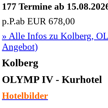
177 Termine ab 15.08.202
p.P.ab
EUR
678,00
» Alle Infos zu
Kolberg, OL
Angebot)
Kolberg
OLYMP IV - Kurhotel
Hotelbilder