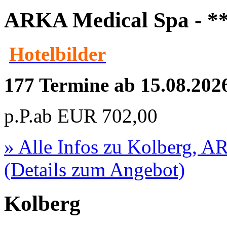
ARKA Medical Spa - *
Hotelbilder
177 Termine ab 15.08.202
p.P.ab
EUR
702,00
» Alle Infos zu
Kolberg, AR
(Details zum Angebot)
Kolberg