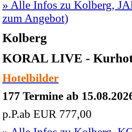
» Alle Infos zu
Kolberg, J
zum Angebot)
Kolberg
KORAL LIVE - Kurhot
Hotelbilder
177 Termine ab 15.08.202
p.P.ab
EUR
777,00
» Alle Infos zu
Kolberg, K