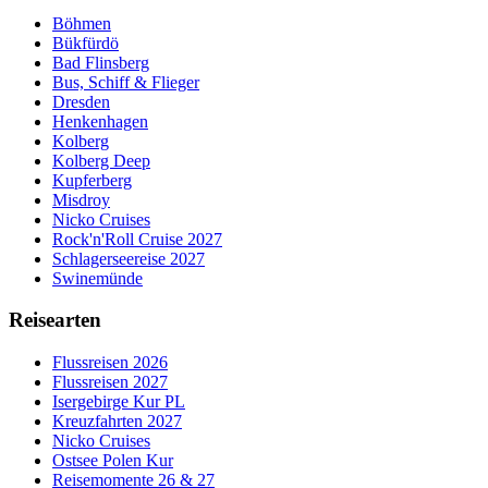
Böhmen
Bükfürdö
Bad Flinsberg
Bus, Schiff & Flieger
Dresden
Henkenhagen
Kolberg
Kolberg Deep
Kupferberg
Misdroy
Nicko Cruises
Rock'n'Roll Cruise 2027
Schlagerseereise 2027
Swinemünde
Reisearten
Flussreisen 2026
Flussreisen 2027
Isergebirge Kur PL
Kreuzfahrten 2027
Nicko Cruises
Ostsee Polen Kur
Reisemomente 26 & 27