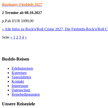
Buchung: Firebirds 2027
2 Termine ab 08.10.2027
p.P.ab
EUR
1099,00
» Alle Infos zu
Rock'n'Roll Cruise 2027, Die Firebirds-Rock'n'Roll C
Seite
«
1
2
3
4
»
Budde-Reisen
Erlebnisreisen
Kurreisen
Tagesfahrten
Kontakt
Impressum
Datenschutz
Reisebedingungen
Unsere Reiseziele