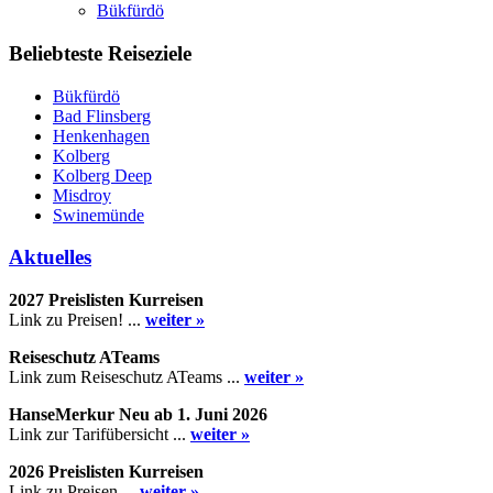
Bükfürdö
Beliebteste Reiseziele
Bükfürdö
Bad Flinsberg
Henkenhagen
Kolberg
Kolberg Deep
Misdroy
Swinemünde
Aktuelles
2027 Preislisten Kurreisen
Link zu Preisen! ...
weiter »
Reiseschutz ATeams
Link zum Reiseschutz ATeams ...
weiter »
HanseMerkur Neu ab 1. Juni 2026
Link zur Tarifübersicht ...
weiter »
2026 Preislisten Kurreisen
Link zu Preisen ...
weiter »