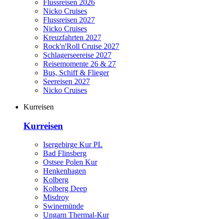
Flussreisen 2026
Nicko Cruises
Flussreisen 2027
Nicko Cruises
Kreuzfahrten 2027
Rock'n'Roll Cruise 2027
Schlagerseereise 2027
Reisemomente 26 & 27
Bus, Schiff & Flieger
Seereisen 2027
Nicko Cruises
Kurreisen
Kurreisen
Isergebirge Kur PL
Bad Flinsberg
Ostsee Polen Kur
Henkenhagen
Kolberg
Kolberg Deep
Misdroy
Swinemünde
Ungarn Thermal-Kur