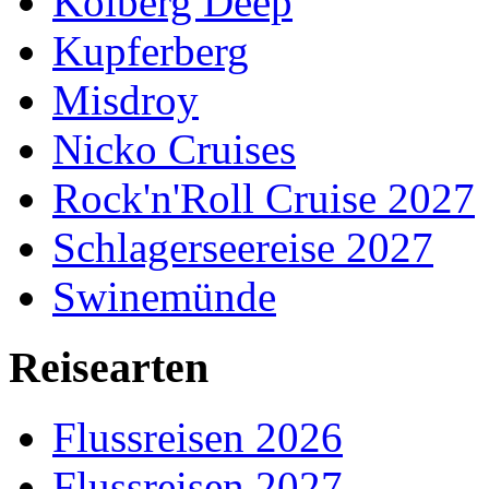
Kolberg Deep
Kupferberg
Misdroy
Nicko Cruises
Rock'n'Roll Cruise 2027
Schlagerseereise 2027
Swinemünde
Reisearten
Flussreisen 2026
Flussreisen 2027