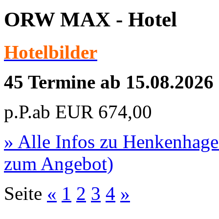
ORW MAX - Hotel
Hotelbilder
45 Termine ab 15.08.2026
p.P.ab
EUR
674,00
» Alle Infos zu
Henkenhage
zum Angebot)
Seite
«
1
2
3
4
»