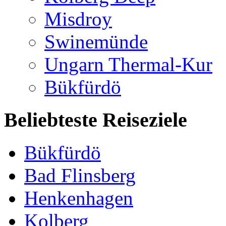
Misdroy
Swinemünde
Ungarn Thermal-Kur
Bükfürdö
Beliebteste Reiseziele
Bükfürdö
Bad Flinsberg
Henkenhagen
Kolberg