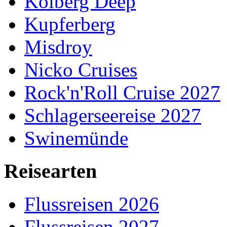
Kolberg Deep
Kupferberg
Misdroy
Nicko Cruises
Rock'n'Roll Cruise 2027
Schlagerseereise 2027
Swinemünde
Reisearten
Flussreisen 2026
Flussreisen 2027