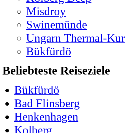
Misdroy
Swinemünde
Ungarn Thermal-Kur
Bükfürdö
Beliebteste Reiseziele
Bükfürdö
Bad Flinsberg
Henkenhagen
Kolberg