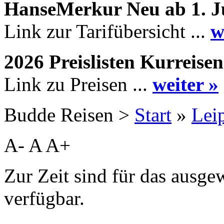
HanseMerkur Neu ab 1. J
Link zur Tarifübersicht ...
w
2026 Preislisten Kurreisen
Link zu Preisen ...
weiter »
Budde Reisen >
Start
»
Lei
A-
A
A+
Zur Zeit sind für das ausge
verfügbar.