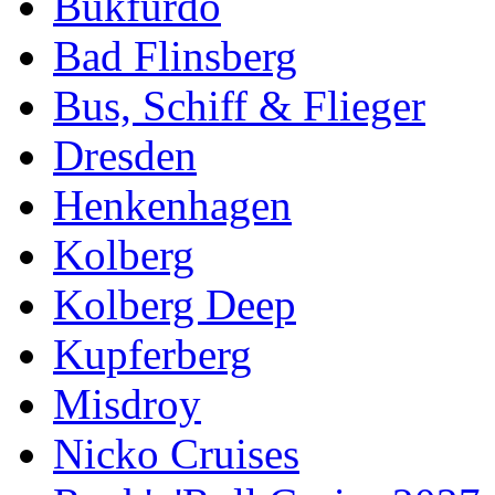
Bükfürdö
Bad Flinsberg
Bus, Schiff & Flieger
Dresden
Henkenhagen
Kolberg
Kolberg Deep
Kupferberg
Misdroy
Nicko Cruises