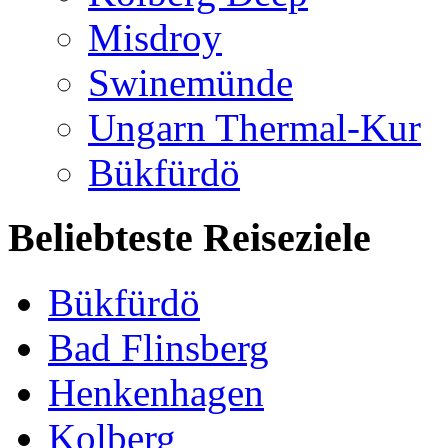
Misdroy
Swinemünde
Ungarn Thermal-Kur
Bükfürdö
Beliebteste Reiseziele
Bükfürdö
Bad Flinsberg
Henkenhagen
Kolberg