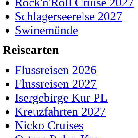
Rock'n'Roll Cruise 2027
Schlagerseereise 2027
Swinemünde
Reisearten
Flussreisen 2026
Flussreisen 2027
Isergebirge Kur PL
Kreuzfahrten 2027
Nicko Cruises