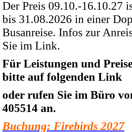
Der Preis 09.10.-16.10.27 i
bis 31.08.2026 in einer Do
Busanreise. Infos zur Anrei
Sie im Link.
Für Leistungen und Preis
bitte auf folgenden Link
oder rufen Sie im Büro v
405514
an.
B
uchung: Firebirds 2027