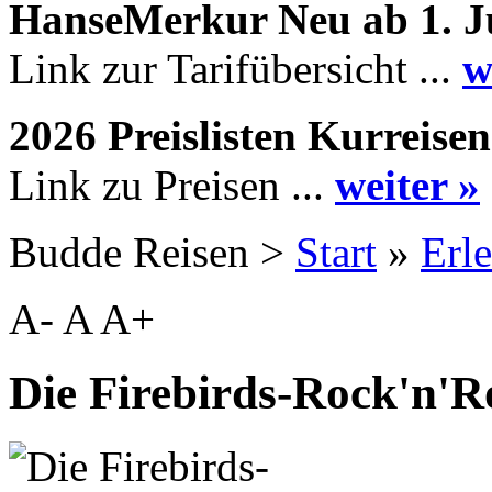
HanseMerkur Neu ab 1. J
Link zur Tarifübersicht ...
w
2026 Preislisten Kurreisen
Link zu Preisen ...
weiter »
Budde Reisen >
Start
»
Erle
A-
A
A+
Die Firebirds-Rock'n'R