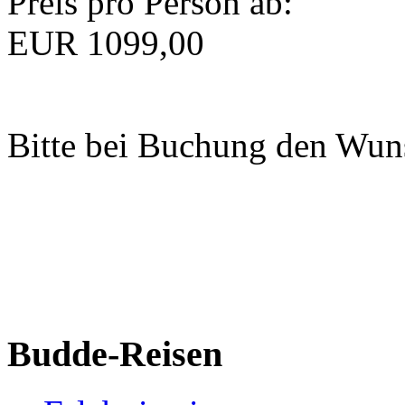
Preis pro Person ab:
EUR
1099,00
Bitte bei Buchung den Wun
Budde-Reisen