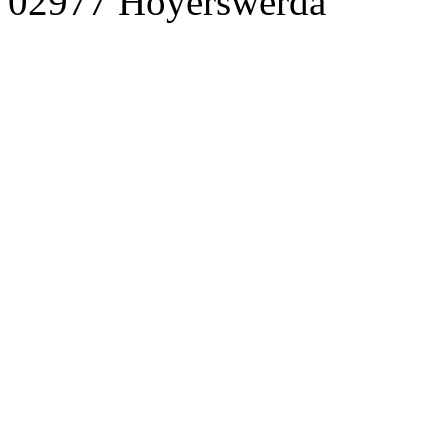
02977 Hoyerswerda